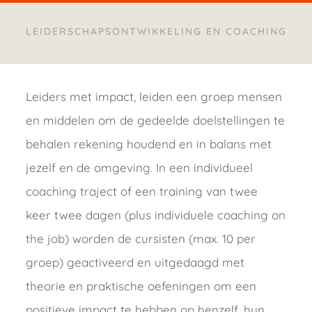
LEIDERSCHAPSONTWIKKELING EN COACHING
Leiders met impact, leiden een groep mensen
en middelen om de gedeelde doelstellingen te
behalen rekening houdend en in balans met
jezelf en de omgeving. In een individueel
coaching traject of een training van twee
keer twee dagen (plus individuele coaching on
the job) worden de cursisten (max. 10 per
groep) geactiveerd en uitgedaagd met
theorie en praktische oefeningen om een
positieve impact te hebben op henzelf, hun