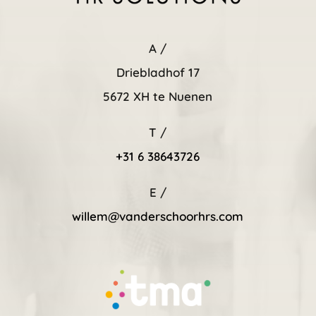
A /
Driebladhof 17
5672 XH te Nuenen
T /
+31 6 38643726
E /
willem@vanderschoorhrs.com