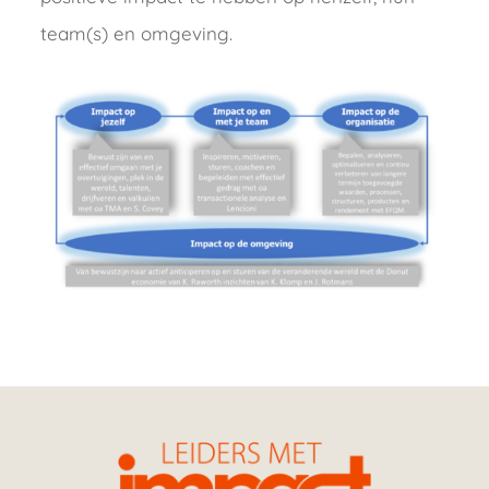
team(s) en omgeving.